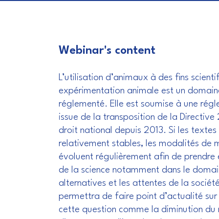
Webinar's content
L’utilisation d’animaux à des fins scienti
expérimentation animale est un domain
réglementé. Elle est soumise à une rég
issue de la transposition de la Directiv
droit national depuis 2013. Si les texte
relativement stables, les modalités de
évoluent régulièrement afin de prendre
de la science notamment dans le doma
alternatives et les attentes de la sociét
permettra de faire point d’actualité sur
cette question comme la diminution d