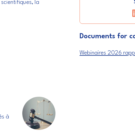
scientifiques, la
Documents for co
Webinaires 2026 rapp
és à