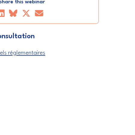
Share this webinar
nsultation
els réglementaires