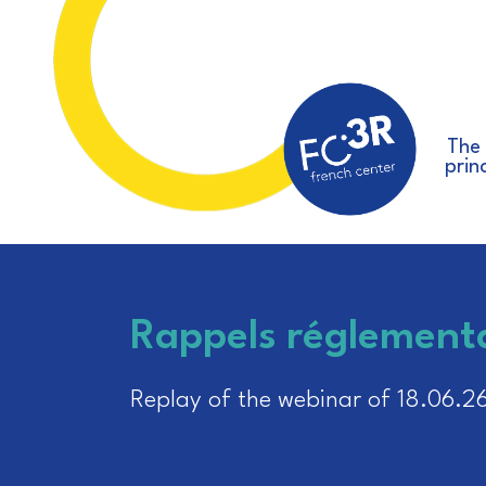
The
prin
Rappels réglement
Replay of the webinar of 18.06.2