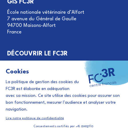
GIS FC3R
École nationale vétérinaire d’Alfort
7 avenue du Général de Gaulle
94700 Maisons-Alfort
France
DÉCOUVRIR LE FC3R
Objectifs et missions
Gouvernance du GIS FC3R
Le principe des 3R
Financement de projets
Évènements et actualités 3R
Abonnement à la newsletter