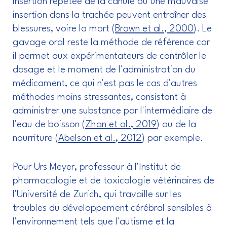
insertion répétée de la canule ou une mauvaise
insertion dans la trachée peuvent entraîner des
blessures, voire la mort (
Brown et al., 2000
). Le
gavage oral reste la méthode de référence car
il permet aux expérimentateurs de contrôler le
dosage et le moment de l'administration du
médicament, ce qui n'est pas le cas d'autres
méthodes moins stressantes, consistant à
administrer une substance par l'intermédiaire de
l'eau de boisson (
Zhan et al., 2019
) ou de la
nourriture (
Abelson et al., 2012
) par exemple.
Pour Urs Meyer, professeur à l'Institut de
pharmacologie et de toxicologie vétérinaires de
l'Université de Zurich, qui travaille sur les
troubles du développement cérébral sensibles à
l'environnement tels que l'autisme et la