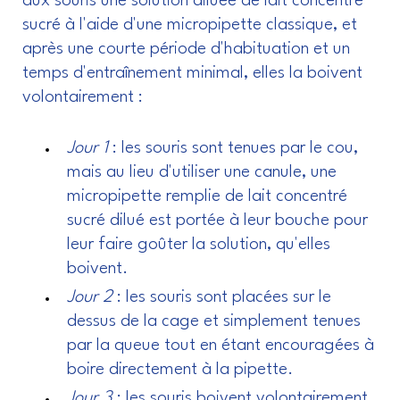
aux souris une solution diluée de lait concentré
sucré à l'aide d'une micropipette classique, et
après une courte période d'habituation et un
temps d'entraînement minimal, elles la boivent
volontairement :
Jour 1
: les souris sont tenues par le cou,
mais au lieu d'utiliser une canule, une
micropipette remplie de lait concentré
sucré dilué est portée à leur bouche pour
leur faire goûter la solution, qu'elles
boivent.
Jour 2
: les souris sont placées sur le
dessus de la cage et simplement tenues
par la queue tout en étant encouragées à
boire directement à la pipette.
Jour 3
: les souris boivent volontairement