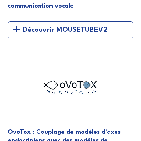
communication vocale
Découvrir MOUSETUBEV2
OvoTox : ​Couplage de modèles d'axes
endocriniens avec des modèles de