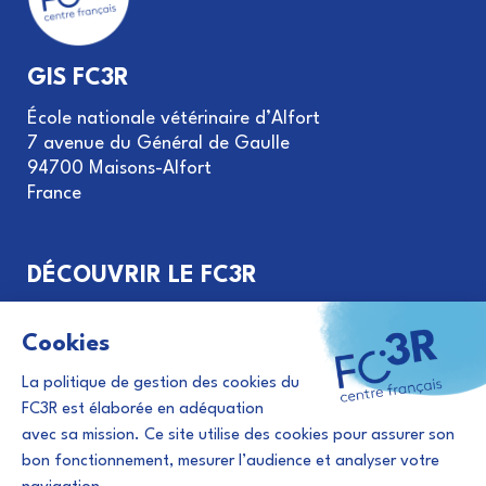
GIS FC3R
École nationale vétérinaire d’Alfort
7 avenue du Général de Gaulle
94700 Maisons-Alfort
France
DÉCOUVRIR LE FC3R
Objectifs et missions
Gouvernance du GIS FC3R
Le principe des 3R
Financement de projets
Évènements et actualités 3R
Abonnement à la newsletter