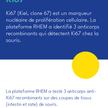
Ki67 (Kiel, clone 67) est un marqueur
nucléaire de prolifération cellulaire. La
plateforme RHEM a identifié 3 anticorps
recombinants qui détectent Ki67 chez la
souris.
La plateforme RHEM a testé 3 anticorps anti-
Ki67 recombinants sur des coupes de tissus
(intestin et rate) de souris.