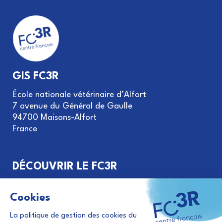
GIS FC3R
École nationale vétérinaire d’Alfort
7 avenue du Général de Gaulle
94700 Maisons-Alfort
France
DÉCOUVRIR LE FC3R
Objectifs et missions
Gouvernance du GIS FC3R
Le principe des 3R
Financement de projets