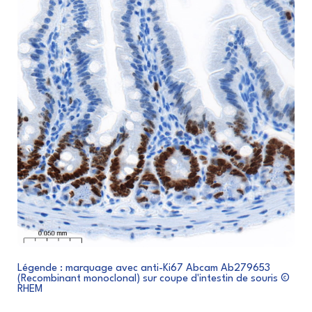
Légende : marquage avec anti-Ki67 Abcam Ab279653
(Recombinant monoclonal) sur coupe d'intestin de souris ©
RHEM