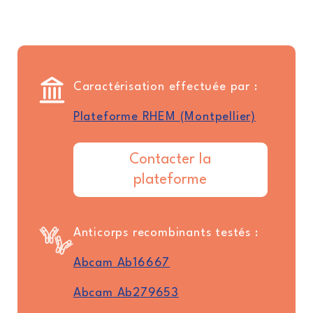
Caractérisation effectuée par :
Plateforme RHEM (Montpellier)
Contacter la
plateforme
Anticorps recombinants testés :
Abcam Ab16667
Abcam Ab279653