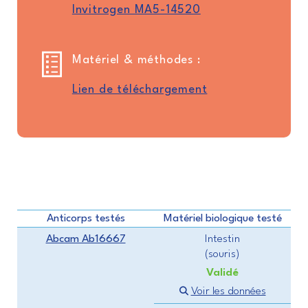
Invitrogen MA5-14520
Matériel & méthodes :
Lien de téléchargement
Anticorps testés
Matériel biologique testé
Abcam Ab16667
Intestin
(souris)
Validé
Voir les données