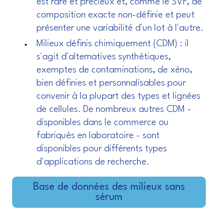
est rare et précieux et, comme le SVF, de
composition exacte non-définie et peut
présenter une variabilité d'un lot à l'autre.
Milieux définis chimiquement (CDM) : il
s'agit d'alternatives synthétiques,
exemptes de contaminations, de xéno,
bien définies et personnalisables pour
convenir à la plupart des types et lignées
de cellules. De nombreux autres CDM -
disponibles dans le commerce ou
fabriqués en laboratoire - sont
disponibles pour différents types
d'applications de recherche.
Base de données des milieux sans
sérum