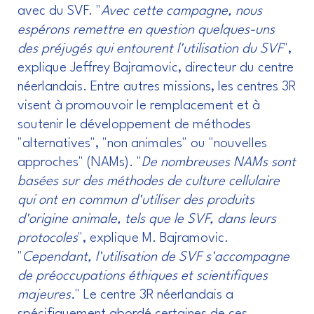
avec du SVF. "
Avec cette campagne, nous
espérons remettre en question quelques-uns
des préjugés qui entourent l'utilisation du SVF
",
explique Jeffrey Bajramovic, directeur du centre
néerlandais. Entre autres missions, les centres 3R
visent à promouvoir le remplacement et à
soutenir le développement de méthodes
"alternatives", "non animales" ou "nouvelles
approches" (NAMs). "
De nombreuses NAMs sont
basées sur des méthodes de culture cellulaire
qui ont en commun d'utiliser des produits
d'origine animale, tels que le SVF, dans leurs
protocoles
", explique M. Bajramovic.
"
Cependant, l'utilisation de SVF s'accompagne
de préoccupations éthiques et scientifiques
majeures.
" Le centre 3R néerlandais a
spécifiquement abordé certaines de ces