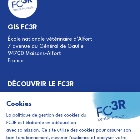
GIS FC3R
École nationale vétérinaire d’Alfort
7 avenue du Général de Gaulle
94700 Maisons-Alfort
France
DÉCOUVRIR LE FC3R
Objectifs et missions
Gouvernance du GIS FC3R
Le principe des 3R
Financement de projets
Évènements et actualités 3R
Abonnement à la newsletter