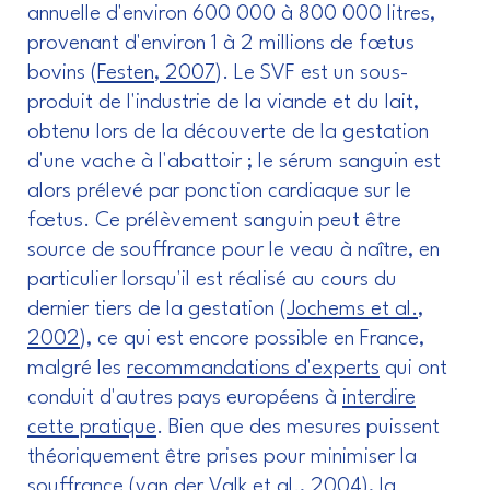
annuelle d'environ 600 000 à 800 000 litres,
provenant d'environ 1 à 2 millions de fœtus
bovins (
Festen, 2007
). Le SVF est un sous-
produit de l'industrie de la viande et du lait,
obtenu lors de la découverte de la gestation
d'une vache à l'abattoir ; le sérum sanguin est
alors prélevé par ponction cardiaque sur le
fœtus. Ce prélèvement sanguin peut être
source de souffrance pour le veau à naître, en
particulier lorsqu'il est réalisé au cours du
dernier tiers de la gestation (
Jochems et al.,
2002
), ce qui est encore possible en France,
malgré les
recommandations d'experts
qui ont
conduit d'autres pays européens à
interdire
cette pratique
. Bien que des mesures puissent
théoriquement être prises pour minimiser la
souffrance (
van der Valk et al., 2004
), la